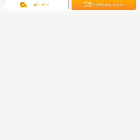
বার্তা পাঠান
উদ্ধৃতির জন্য আবেদন