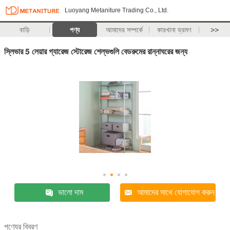
Luoyang Metaniture Trading Co., Ltd.
বাড়ি
পণ্য
আমাদের সম্পর্কে
কারখানা ভ্রমণ
>>
স্লিভার 5 লেয়ার গ্যারেজ স্টোরেজ শেল্ভগুলি বেডরুমের রান্নাঘরের জন্য
ভালো দাম
আমাদের সাথে যোগাযোগ করুন
পণ্যের বিবরণ