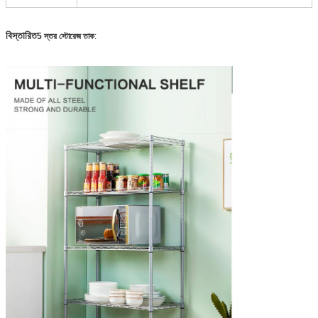
বিস্তারিত
5 স্তর স্টোরেজ তাক
: