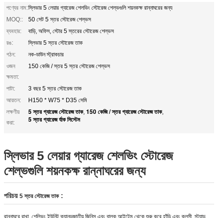
পণ্যের নাম:
স্লিভার 5 লেয়ার গ্যারেজ শেলভিং স্টোরেজ শেল্ভগুলি শয়নকক্ষ রান্নাঘরের জন্য
MOQ::
50 সেট 5 স্তর স্টোরেজ শেল্ভস
ব্যবহার:
বাড়ি, অফিস, স্টোর 5 স্তরের স্টোরেজ শেল্ভস
রঙ:
স্লিভার 5 স্তর স্টোরেজ তাক
গঠন:
নক-ডাউন স্ট্রাকচার
ওজন
150 কেজি / স্তর 5 স্তর স্টোরেজ শেল্ভস
ক্ষমতা:
পাটা:
3 বছর 5 স্তর স্টোরেজ তাক
আয়তন:
H150 * W75 * D35 সেমি
5 স্তর গ্যারেজ স্টোরেজ তাক
150 কেজি / স্তর গ্যারেজ স্টোরেজ তাক
লক্ষণীয়
,
,
5 স্তর গ্যারেজ র্যাক সিস্টেম
করা:
স্লিভার 5 লেয়ার গ্যারেজ শেলভিং স্টোরেজ
শেল্ভগুলি শয়নকক্ষ রান্নাঘরের জন্য
পরিচয়
:
5 স্তর স্টোরেজ তাক
রান্নাঘরে রাখা, শেল্ভিং ইউনিট ক্যানডজাতীয় জিনিস এবং বাল্ক আইটেম থেকে শুরু করে হাঁড়ি এবং কলসী, স্ট্যান্ড