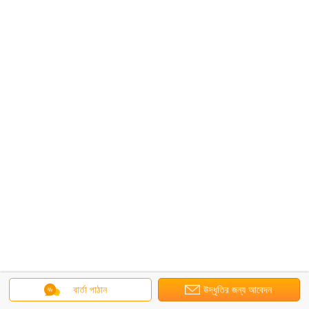
বার্তা পাঠান
উদ্ধৃতির জন্য আবেদন