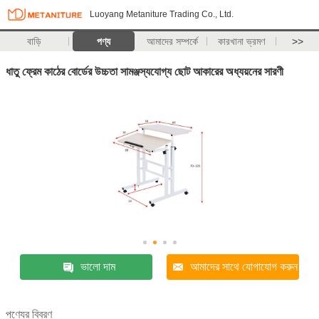
Luoyang Metaniture Trading Co., Ltd.
বাড়ি
পণ্য
আমাদের সম্পর্কে
কারখানা ভ্রমণ
>>
ধাতু ফ্রেম কাঠের বোর্ডের উচ্চতা সামঞ্জস্যযোগ্য ছোট আকারের অধ্যয়নের সারণী
ভালো দাম
আমাদের সাথে যোগাযোগ করুন
পণ্যের বিবরণ