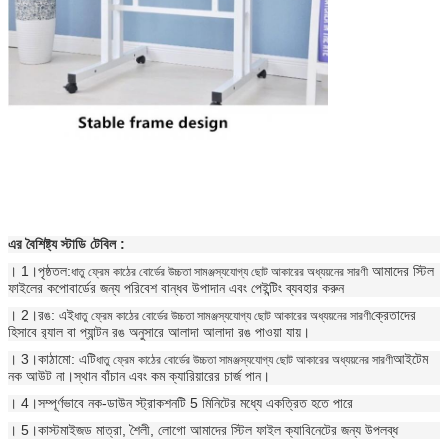
এর বৈশিষ্ট্য
স্টাডি টেবিল
:
। 1।পৃষ্ঠতল:
আমাদের স্টিল
ধাতু ফ্রেম কাঠের বোর্ডের উচ্চতা সামঞ্জস্যযোগ্য ছোট আকারের অধ্যয়নের সারণী
ফাইলের কপোবার্ডের জন্য পরিবেশ বান্ধব উপাদান এবং পেইন্টিং ব্যবহার করুন
। 2।রঙ: এই
ক্রেতাদের
ধাতু ফ্রেম কাঠের বোর্ডের উচ্চতা সামঞ্জস্যযোগ্য ছোট আকারের অধ্যয়নের সারণী
হিসাবে র‌্যাল বা প্যান্টন রঙ অনুসারে আলাদা আলাদা রঙ পাওয়া যায়।
। 3।কাঠামো: এটি
আইটেম
ধাতু ফ্রেম কাঠের বোর্ডের উচ্চতা সামঞ্জস্যযোগ্য ছোট আকারের অধ্যয়নের সারণী
নক আউট না।স্থান বাঁচান এবং কম ক্যারিয়ারের চার্জ পান।
। 4।সম্পূর্ণভাবে নক-ডাউন স্ট্রাকশনটি 5 মিনিটের মধ্যে একত্রিত হতে পারে
। 5।কাস্টমাইজড মাত্রা, শৈলী, লোগো আমাদের স্টিল ফাইল ক্যাবিনেটের জন্য উপলব্ধ