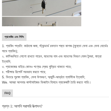
প্যাকেজিং এবং শিপিং
1. প্যাকিং পদ্ধতি: কাঠামো জমা, স্ট্যান্ডার্ড রফতান শক্ত কাগজ (মুক্তো ফেনা এবং ফেনা বোর্ডের
সাথে প্যাকিং);
২. কার্টনগুলিতে লোগো রাখতে পারেন, মডেলের নাম এবং মডেলের বিবরণ যেমন টুকরা, মাত্রা
ইত্যাদি;
৩. প্যাকেজের বাইরে কোনও পণ্যের স্কেচ মুদ্রিত থাকতে পারে;
৪. পরীক্ষার রিপোর্ট সরবরাহ করতে পারে;
5. ভিতরে সুরক্ষা প্যাকিং, ফেনা উপকরণ, অ্যান্টি-আর্দ্রতা প্লাস্টিক ইত্যাদি;
We. আমরা আপনার কাস্টমাইজড ডিজাইন হিসাবে প্যাকেজটি তৈরি করতে পারি।
FAQ
প্রশ্ন 1: আপনি সরাসরি উত্পাদন?