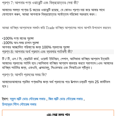
প্রশ্ন 7: আপনার পণ্য ওয়ারেন্টি এবং বিক্রয়োত্তর সেবা কী?
আমাদের সমস্ত পণ্যের 5 বছরের ওয়ারেন্টি রয়েছে, যে কোনও প্রশ্ন দয়া করে আমার সাথে
যোগাযোগ করুন, আমরা আপনাকে বিক্রয়োত্তর সর্বোত্তম পরিষেবা সরবরাহ করব
।
আমরা বাণিজ্য আশ্বাসকে সমর্থন করি Trade বাণিজ্য আশ্বাসের সাথে আপনি উপভোগ করবেন:
•
100% পণ্য মানের সুরক্ষা
-100% অন-সময় চালান সুরক্ষা
আপনার আচ্ছাদিত পরিমাণের জন্য 100% প্রদানের সুরক্ষা
প্রশ্ন 8: আপনার অর্থ প্রদান এবং ব্যবসার শর্তাবলী কী?
টি / টি, এল / সি, ক্রেডিট কার্ড, ওয়েস্ট ইউনিয়ন, পেপাল, আলিবাবা বাণিজ্য আশ্বাস ইত্যাদি
আমাদের প্রদানের শর্তাদি হবে।আলিবাবা বাণিজ্য আশ্বাস ব্যবহার করতে স্বাগতম।এবং আমাদের
বাণিজ্য শর্তাদির জন্য, এফওবি, এক্সডাব্লু, সিএফআর এবং সিআইএফ স্বীকৃত।
প্রশ্ন 9: আপনি প্রসবের সময় কি?
আমাদের
আমাদের প্রমিত পণ্যগুলির জন্য অর্থ প্রদানের পরে উত্পাদন চক্রটি প্রায় 25 কার্যদিবস
হবে।
স্কুল মাল্টি ডোর স্টোরেজ লকার
জিম মাল্টি ডোর স্টোরেজ লকার
ট্যাগ:
,
,
চিলড্রেন স্টিল স্টোরেজ লকার
এর সেরা মূল্য পান