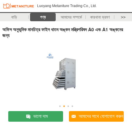
Luoyang Metaniture Trading Co., Ltd.
বাড়ি
পণ্য
আমাদের সম্পর্কে
কারখানা ভ্রমণ
>>
অফিস অনুভূমিক মানচিত্র ফাইল ধাতব অঙ্কন মন্ত্রিপরিষদ A0 এবং A1 অঙ্কনের
জন্য
ভালো দাম
আমাদের সাথে যোগাযোগ করুন