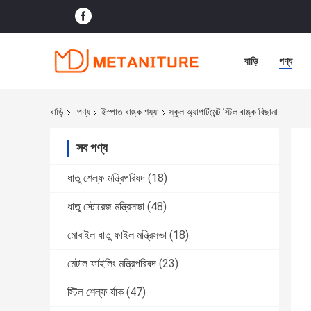
বাড়ি
পণ্য
বাড়ি
পণ্য
ইস্পাত বাঙ্ক শয্যা
স্কুল অ্যাপার্টমেন্ট স্টিল বাঙ্ক বিছানা
সব পণ্য
ধাতু শেল্ফ মন্ত্রিপরিষদ
(18)
ধাতু স্টোরেজ মন্ত্রিসভা
(48)
মোবাইল ধাতু ফাইল মন্ত্রিসভা
(18)
মেটাল ফাইলিং মন্ত্রিপরিষদ
(23)
স্টিল শেল্ফ র্যাক
(47)