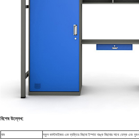
বিশেষ উল্লেখ:
নাম
স্কুল কাস্টমাইজড এক ব্যক্তির বিছানা ইস্পাত বাঙ্ক বিছানার সাথে ডেস্ক এবং বুক