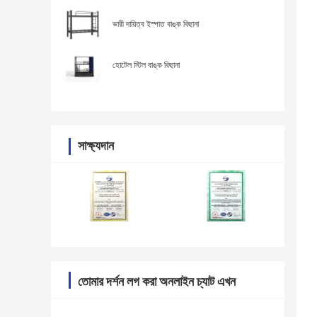
ভারী দায়িত্ব ইস্পাত বাঙ্ক বিছানা
হোটেল স্টিল বাঙ্ক বিছানা
সাক্ষ্যদান
তোমার দর্শন লগ করা অনলাইন চ্যাট এখন