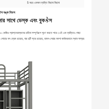
5 বছর একজন ব্যক্তি বিছানা বিছানা
্টিল বঙ্ক বিডস
ানার সাথে ডেস্ক এবং বুকકેস
 ১৩০ কেজিও প্রাপ্তবয়স্কদের চাহিদা সম্পূর্ণরূপে পূরণ করতে পারে।এই এক ব্যক্তির গোছা
হার নল ফ্রেম রয়েছে, যার দুটি স্তর রয়েছে, ডাবল-লেয়ার নকশা কার্যকরভাবে স্থান সাশ্রয়