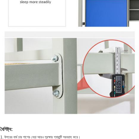
বৈশিষ্ট্য:
1. উপরের বার্থ চার পাশের বেড়া আরও সুরক্ষার গ্যারান্টি সরবরাহ করে।