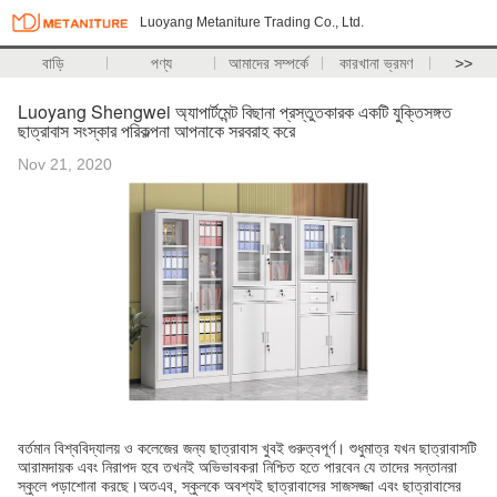
Luoyang Metaniture Trading Co., Ltd.
বাড়ি
পণ্য
আমাদের সম্পর্কে
কারখানা ভ্রমণ
>>
Luoyang Shengwei অ্যাপার্টমেন্ট বিছানা প্রস্তুতকারক একটি যুক্তিসঙ্গত
ছাত্রাবাস সংস্কার পরিকল্পনা আপনাকে সরবরাহ করে
Nov 21, 2020
বর্তমান বিশ্ববিদ্যালয় ও কলেজের জন্য ছাত্রাবাস খুবই গুরুত্বপূর্ণ। শুধুমাত্র যখন ছাত্রাবাসটি
আরামদায়ক এবং নিরাপদ হবে তখনই অভিভাবকরা নিশ্চিত হতে পারবেন যে তাদের সন্তানরা
স্কুলে পড়াশোনা করছে।অতএব, স্কুলকে অবশ্যই ছাত্রাবাসের সাজসজ্জা এবং ছাত্রাবাসের