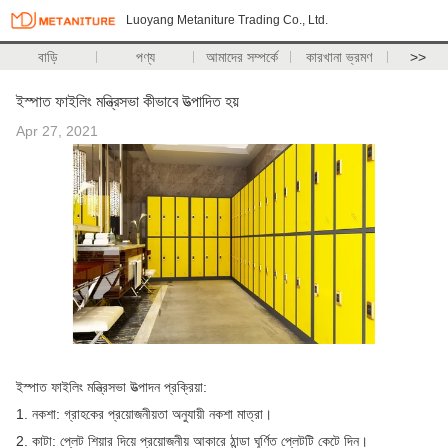
Luoyang Metaniture Trading Co., Ltd.
বাড়ি
পণ্য
আমাদের সম্পর্কে
কারখানা ভ্রমণ
>>
ইস্পাত ফাইলিং মন্ত্রিসভা কীভাবে উত্পাদিত হয়
Apr 27, 2021
ইস্পাত ফাইলিং মন্ত্রিসভা উত্পাদন প্রক্রিয়া:
1. নকশা: গ্রাহকের প্রয়োজনীয়তা অনুযায়ী নকশা মাত্রা।
2. কাটা: প্লেট শিয়ার দিয়ে প্রয়োজনীয় আকারে ঠান্ডা ঘূর্ণিত প্লেটটি কেটে দিন।